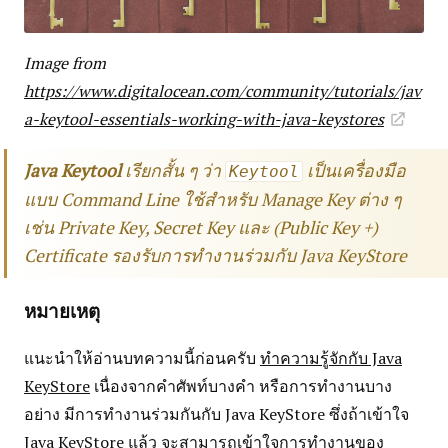
Image from
https://www.digitalocean.com/community/tutorials/jav
a-keytool-essentials-working-with-java-keystores
Java Keytool
เรียกสั้น ๆ ว่า
เป็นเครื่องมือ
Keytool
แบบ Command Line ใช้สำหรับ Manage Key ต่าง ๆ
เช่น Private Key, Secret Key และ (Public Key +)
Certificate รองรับการทำงานร่วมกับ Java KeyStore
หมายเหตุ
แนะนำให้อ่านบทความนี้ก่อนครับ
ทำความรู้จักกับ Java
KeyStore
เนื่องจากคำศัพท์บางคำ หรือการทำงานบาง
อย่าง มีการทำงานร่วมกันกับ Java KeyStore ซึ่งถ้าเข้าใจ
Java KeyStore แล้ว จะสามารถเข้าใจการทำงานของ