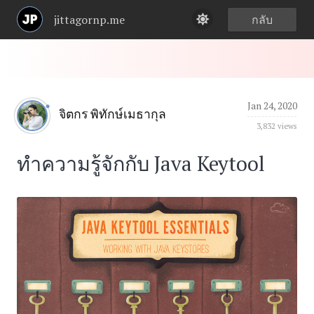
jittagornp.me
กลับ
Jan 24, 2020
จิตกร พิทักษ์เมธากุล
3,832 views
ทำความรู้จักกับ Java Keytool