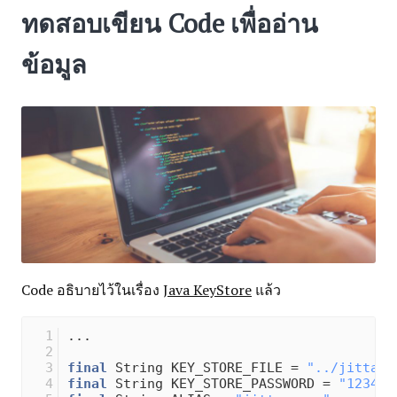
ทดสอบเขียน Code เพื่ออ่าน
ข้อมูล
Code อธิบายไว้ในเรื่อง
Java KeyStore
แล้ว
...
final
 String KEY_STORE_FILE = 
"../jittago
final
 String KEY_STORE_PASSWORD = 
"123456