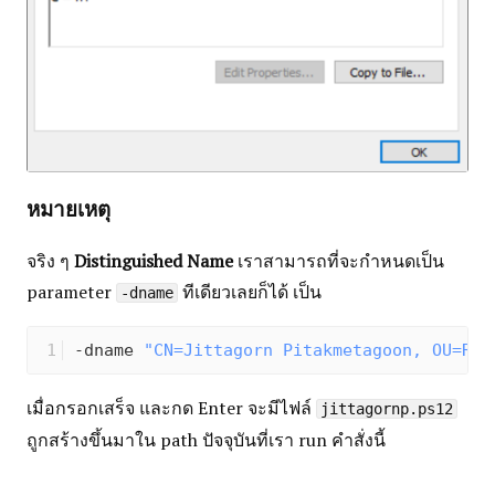
หมายเหตุ
จริง ๆ
Distinguished Name
เราสามารถที่จะกำหนดเป็น
parameter
ทีเดียวเลยก็ได้ เป็น
-dname
-dname 
"CN=Jittagorn Pitakmetagoon, OU=Res
เมื่อกรอกเสร็จ และกด Enter จะมีไฟล์
jittagornp.ps12
ถูกสร้างขึ้นมาใน path ปัจจุบันที่เรา run คำสั่งนี้