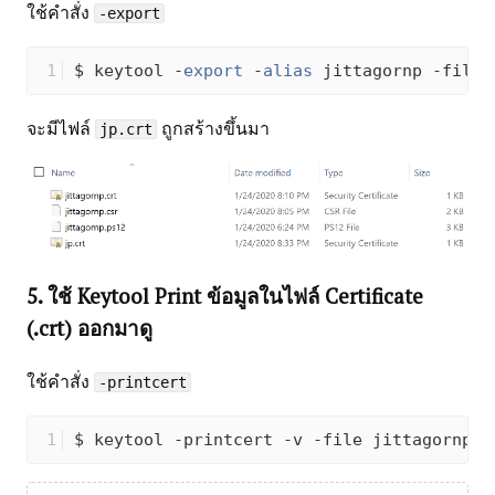
ใช้คำสั่ง
-export
$ keytool -
export
 -
alias
 jittagornp -file 
จะมีไฟล์
ถูกสร้างขึ้นมา
jp.crt
5. ใช้ Keytool Print ข้อมูลในไฟล์ Certificate
(.crt) ออกมาดู
ใช้คำสั่ง
-printcert
$ keytool -printcert -v -file jittagornp.c