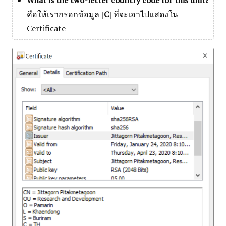
What is the two-letter country code for this unit?
คือให้เรากรอกข้อมูล [
C
] ที่จะเอาไปแสดงใน
Certificate