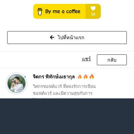
ไปที่หน้าแรก
แชร์
กลับ
จิตกร พิทักษ์เมธากุล
วิศกรซอฟต์แวร์ ที่หลงรักการเขียน
ซอฟต์แวร์ และมีความสุขกับการ
ได้อยู่กับครอบครัว ♥️