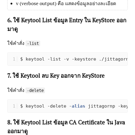
v (verbose output) คือ แสดงข้อมูลอย่างละเอียด
6. ใช้ Keytool List ข้อมูล Entry ใน KeyStore ออก
มาดู
ใช้คำสั่ง
-list
$ keytool -list -v -keystore ./jittagornp.
7. ใช้ Keytool ลบ Key ออกจาก KeyStore
ใช้คำสั่ง
-delete
$ keytool -delete -
alias
 jittagornp -keyst
8. ใช้ Keytool List ข้อมูล CA Certificate ใน Java
ออกมาดู